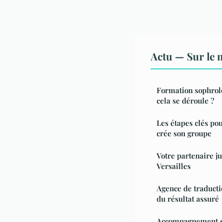
Actu — Sur le 
Formation sophrol
cela se déroule ?
Les étapes clés po
crée son groupe
Votre partenaire ju
Versailles
Agence de traductio
du résultat assuré
Accompagnement su