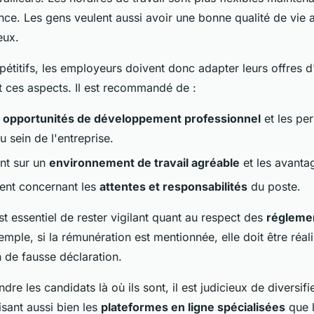
tance. Les gens veulent aussi avoir une bonne qualité de vie a
eux.
étitifs, les employeurs doivent donc adapter leurs offres 
t ces aspects. Il est recommandé de :
s
opportunités de développement professionnel
et les pe
u sein de l'entreprise.
ent sur un
environnement de travail agréable
et les avanta
rent concernant les
attentes et responsabilités
du poste.
est essentiel de rester vigilant quant au respect des
régleme
emple, si la rémunération est mentionnée, elle doit être réali
 de fausse déclaration.
ndre les candidats là où ils sont, il est judicieux de diversif
lisant aussi bien les
plateformes en ligne spécialisées
que l