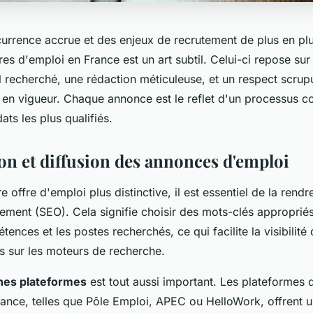
urrence accrue et des enjeux de recrutement de plus en plu
res d'emploi en France est un art subtil. Celui-ci repose sur 
l recherché, une rédaction méticuleuse, et un respect scrup
 en vigueur. Chaque annonce est le reflet d'un processus c
dats les plus qualifiés.
on et diffusion des annonces d'emploi
e offre d'emploi plus distinctive, il est essentiel de la rendr
ement (SEO). Cela signifie choisir des mots-clés appropriés
tences et les postes recherchés, ce qui facilite la visibilité
s sur les moteurs de recherche.
nnes plateformes
est tout aussi important. Les plateformes 
ance, telles que Pôle Emploi, APEC ou HelloWork, offrent un