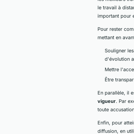
le travail à dis
important pour 
Pour rester comp
mettant en avan
Souligner le
d'évolution a
Mettre l'acc
Être transpa
En parallèle, il 
vigueur
. Par ex
toute accusation
Enfin, pour attei
diffusion, en uti