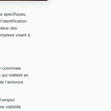
s spécifiques,
l'identification
uleux des
omplexe visant à
e conviviale
 qui mettent en
 de l'annonce
d'emploi
e visibilité