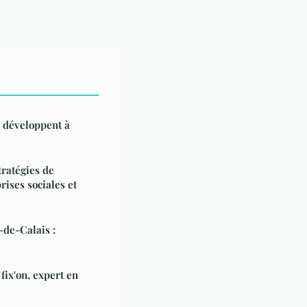
 développent à
tratégies de
ises sociales et
-de-Calais :
fix'on, expert en