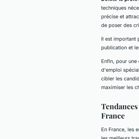
techniques néce
précise et attra
de poser des cri
Il est important
publication et l
Enfin, pour une
d'emploi spécial
cibler les candi
maximiser les ch
Tendances 
France
En France, les e
les meilleurs tra