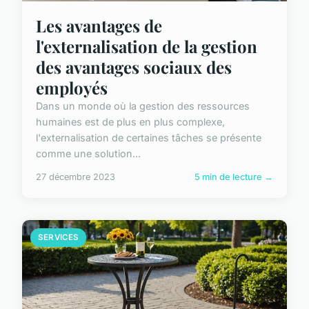
Les avantages de
l'externalisation de la gestion
des avantages sociaux des
employés
Dans un monde où la gestion des ressources
humaines est de plus en plus complexe,
l'externalisation de certaines tâches se présente
comme une solution...
27 décembre 2023
5 min de lecture →
SERVICES