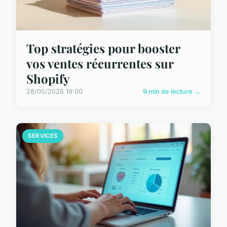
Top stratégies pour booster
vos ventes récurrentes sur
Shopify
28/05/2026 19:00
9 min de lecture →
SERVICES