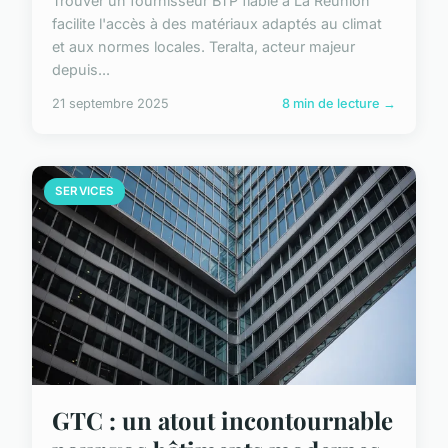
Trouver un fournisseur BTP fiable à La Réunion
facilite l'accès à des matériaux adaptés au climat
et aux normes locales. Teralta, acteur majeur
depuis...
21 septembre 2025
8 min de lecture →
SERVICES
GTC : un atout incontournable