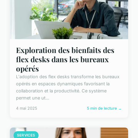
Exploration des bienfaits des
flex desks dans les bureaux
opérés
L'adoption des flex desks transforme les bureaux
opérés en espaces dynamiques favorisant la
collaboration et la productivité. Ce système
permet une ut...
4 mai 2025
5 min de lecture →
SERVICES