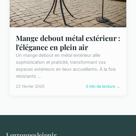
Mange debout métal extérieur :
l'élégance en plein air
Un mange debout en métal extérieur allie
sophistication et praticité, transformant vos
espaces extérieurs en lieux accueillants. À la fois
résistants ...
22 février 2025
3 min de lecture →
Legroupesleipnir