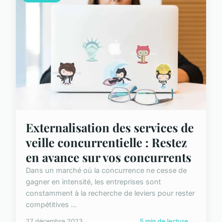
Externalisation des services de
veille concurrentielle : Restez
en avance sur vos concurrents
Dans un marché où la concurrence ne cesse de
gagner en intensité, les entreprises sont
constamment à la recherche de leviers pour rester
compétitives ...
27 décembre 2023
5 min de lecture →