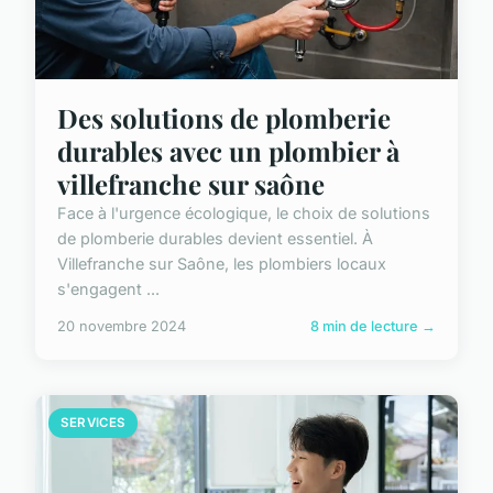
Des solutions de plomberie
durables avec un plombier à
villefranche sur saône
Face à l'urgence écologique, le choix de solutions
de plomberie durables devient essentiel. À
Villefranche sur Saône, les plombiers locaux
s'engagent ...
20 novembre 2024
8 min de lecture →
SERVICES