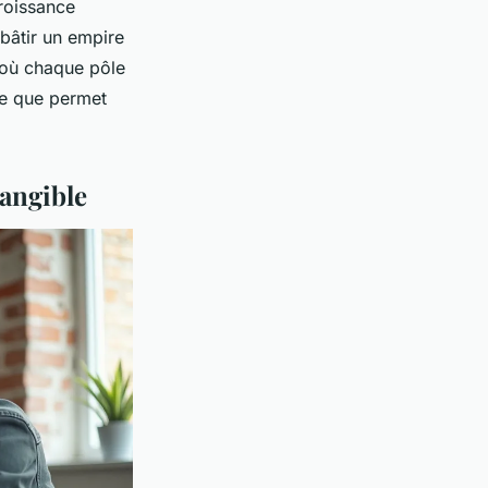
croissance
 bâtir un empire
e où chaque pôle
 ce que permet
tangible