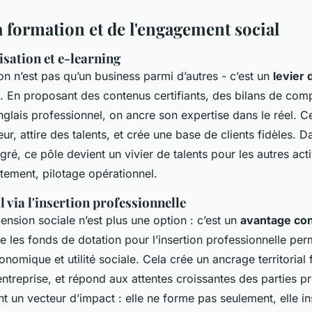
a formation et de l'engagement social
sation et e-learning
n n’est pas qu’un business parmi d’autres - c’est un
levier 
 En proposant des contenus certifiants, des bilans de co
glais professionnel, on ancre son expertise dans le réel. Ce
, attire des talents, et crée une base de clients fidèles. D
ré, ce pôle devient un vivier de talents pour les autres acti
tement, pilotage opérationnel.
l via l'insertion professionnelle
ension sociale n’est plus une option : c’est un
avantage con
e les fonds de dotation pour l’insertion professionnelle perm
omique et utilité sociale. Cela crée un ancrage territorial f
treprise, et répond aux attentes croissantes des parties pre
t un vecteur d’impact : elle ne forme pas seulement, elle ins