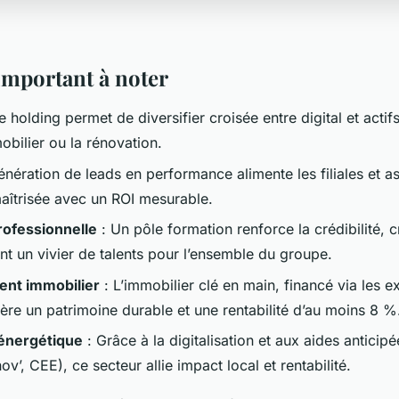
 important à noter
 holding permet de diversifier croisée entre digital et actif
bilier ou la rénovation.
énération de leads en performance alimente les filiales et a
aîtrisée avec un ROI mesurable.
rofessionnelle
: Un pôle formation renforce la crédibilité, 
nt un vivier de talents pour l’ensemble du groupe.
ent immobilier
: L’immobilier clé en main, financé via les 
ère un patrimoine durable et une rentabilité d’au moins 8 %
énergétique
: Grâce à la digitalisation et aux aides anticipé
’, CEE), ce secteur allie impact local et rentabilité.