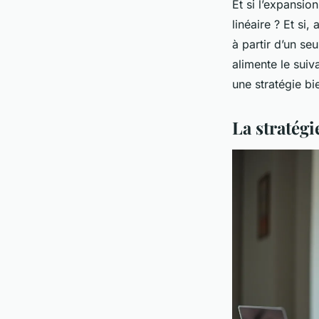
Et si l’expansio
linéaire ? Et si
à partir d’un se
alimente le suiv
une stratégie bi
La stratégie