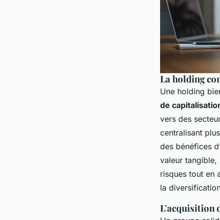
La holding co
Une holding bien
de capitalisatio
vers des secteur
centralisant plu
des bénéfices d’
valeur tangible,
risques tout en 
la diversificati
L'acquisition 