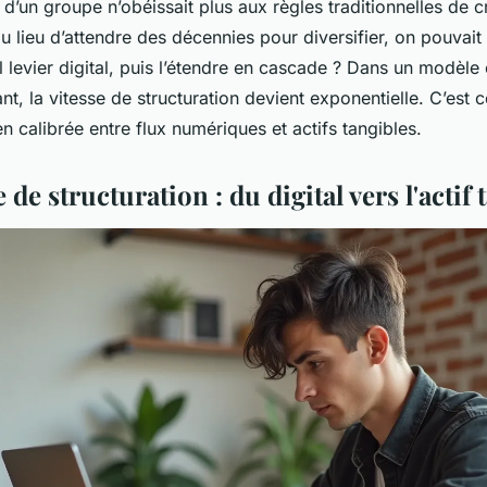
n d’un groupe n’obéissait plus aux règles traditionnelles de 
, au lieu d’attendre des décennies pour diversifier, on pouvait
ul levier digital, puis l’étendre en cascade ? Dans un modèl
ant, la vitesse de structuration devient exponentielle. C’est
en calibrée entre flux numériques et actifs tangibles.
 de structuration : du digital vers l'actif 