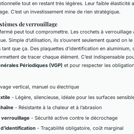
ionnelle tout en restant très légères. Leur faible élasticité 
age. C’est un investissement mine de rien stratégique.
ystèmes de verrouillage
fermé peut tout compromettre. Les crochets à verrouillage
que. Simple d’utilisation, ils s’ouvrent seulement quand on le
as tant que ça. Des plaquettes d’identification en aluminium,
rmettent de tracer chaque élément. C’est indispensable pou
énérales Périodiques (VGP)
et pour respecter les obligatio
vage vertical, manuel ou électrique
xtile
- Légère, silencieuse, idéale pour les surfaces sensibl
chaîne
- Résistante à la chaleur et à l’abrasion
 verrouillage
- Sécurité active contre le décrochage
d’identification
- Traçabilité obligatoire, coût marginal