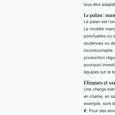
tous être adapt
Le palan : man
Le palan est l’un
Le modèle manu
ponctuelles ou 
soutenues ou des
incontournable. 
production régu
pourquoi invest
équipes sur le te
Élingues et s
Une charge bien
en chaîne, en sa
exemple, sont lé
€
. Pour des en