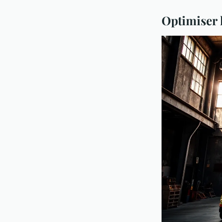
Optimiser 