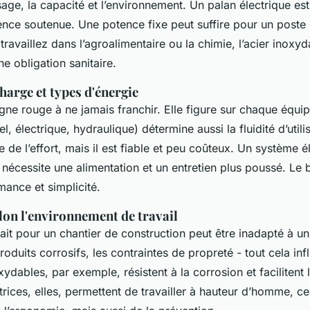
sage, la capacité et l’environnement. Un palan électrique est
dence soutenue. Une potence fixe peut suffire pour un post
 travaillez dans l’agroalimentaire ou la chimie, l’acier inoxy
ne obligation sanitaire.
harge et types d'énergie
igne rouge à ne jamais franchir. Elle figure sur chaque équi
, électrique, hydraulique) détermine aussi la fluidité d’utilis
e l’effort, mais il est fiable et peu coûteux. Un système é
 nécessite une alimentation et un entretien plus poussé. Le
mance et simplicité.
elon l'environnement de travail
ait pour un chantier de construction peut être inadapté à un
produits corrosifs, les contraintes de propreté - tout cela inf
xydables, par exemple, résistent à la corrosion et facilitent 
trices, elles, permettent de travailler à hauteur d’homme, ce 