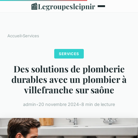
📰
Legroupesleipnir
Accueil
›
Services
SERVICES
Des solutions de plomberie
durables avec un plombier à
villefranche sur saône
admin
•
20 novembre 2024
•
8 min de lecture