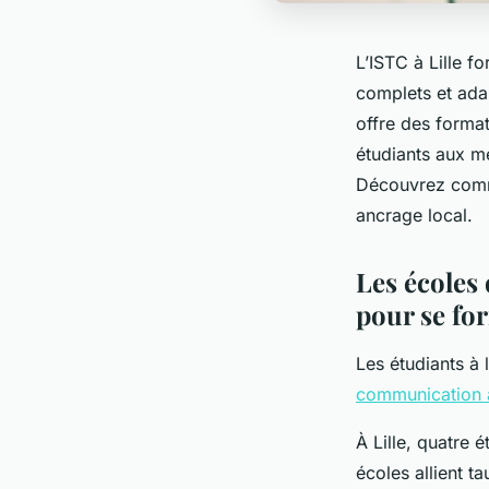
L’ISTC à Lille 
complets et ada
offre des format
étudiants aux mé
Découvrez comme
ancrage local.
Les écoles
pour se fo
Les étudiants à 
communication à
À Lille, quatre
écoles allient t