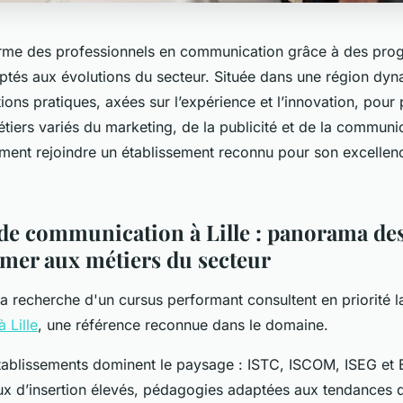
forme des professionnels en communication grâce à des pr
ptés aux évolutions du secteur. Située dans une région dyn
ions pratiques, axées sur l’expérience et l’innovation, pour
tiers variés du marketing, de la publicité et de la communic
nt rejoindre un établissement reconnu pour son excellenc
 de communication à Lille : panorama des
rmer aux métiers du secteur
la recherche d'un cursus performant consultent en priorité 
 Lille
, une référence reconnue dans le domaine.
 établissements dominent le paysage : ISTC, ISCOM, ISEG et
aux d’insertion élevés, pédagogies adaptées aux tendances d