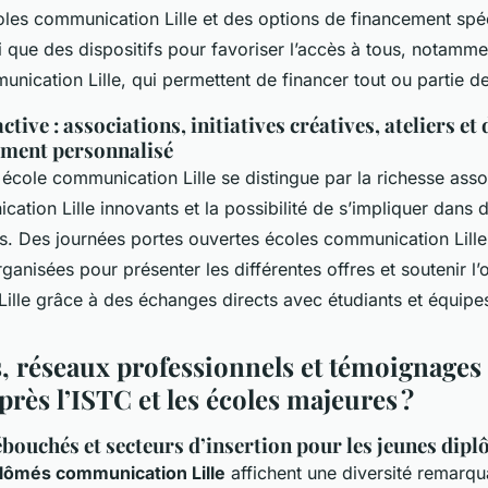
les communication Lille et des options de financement spé
 que des dispositifs pour favoriser l’accès à tous, notamme
nication Lille, qui permettent de financer tout ou partie de
ctive : associations, initiatives créatives, ateliers et 
ment personnalisé
 école communication Lille se distingue par la richesse assoc
cation Lille innovants et la possibilité de s’impliquer dans 
ifs. Des journées portes ouvertes écoles communication Lille
ganisées pour présenter les différentes offres et soutenir l’o
ille grâce à des échanges directs avec étudiants et équip
 réseaux professionnels et témoignages 
près l’ISTC et les écoles majeures ?
bouchés et secteurs d’insertion pour les jeunes diplô
plômés communication Lille
affichent une diversité remarqu