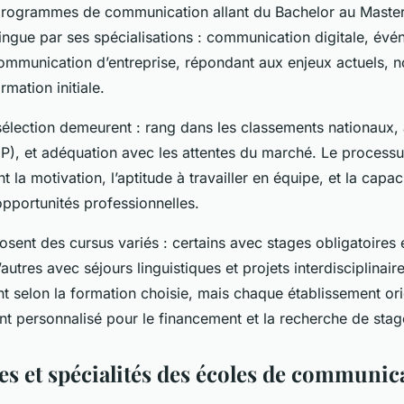
programmes de communication allant du Bachelor au Maste
tingue par ses spécialisations : communication digitale, évé
ommunication d’entreprise, répondant aux enjeux actuels, 
rmation initiale.
sélection demeurent : rang dans les classements nationaux, 
), et adéquation avec les attentes du marché. Le processu
t la motivation, l’aptitude à travailler en équipe, et la capaci
opportunités professionnelles.
sent des cursus variés : certains avec stages obligatoires
d’autres avec séjours linguistiques et projets interdisciplinair
ent selon la formation choisie, mais chaque établissement or
personnalisé pour le financement et la recherche de stag
 et spécialités des écoles de communic