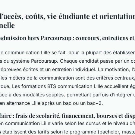
’accès, coûts, vie étudiante et orientatio
nelle
admission hors Parcoursup : concours, entretiens et 
le communication Lille se fait, pour la plupart des établis
rs du système Parcoursup. Chaque candidat passe par un c
preuves écrites et un entretien individuel. La motivation, l’a
ur les métiers de la communication sont des critères centraux
que. Les formations BTS communication Lille accueillent é
râce à des modalités souples, permettant parfois d’intégrer 
n alternance Lille après un bac ou un bac+2.
faire : frais de scolarité, financement, bourses et disp
n communication Lille varie selon les cursus et le niveau d’
 établissent des tarifs selon le programme (bachelor, maste